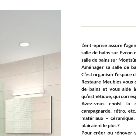
L’entreprise assure l’ag
salle de bains sur Evron 
salle de bains sur Montsûr
Aménager sa salle de ba
C’est organiser l’espace d
Restaure Meubles vous co
de bains et vous aide à
qu’esthétique, qui corres
Avez-vous choisi la 
campagnarde, rétro, etc
matériaux – céramique, v
plairaient le plus ?
Pour créer ou rénover vo