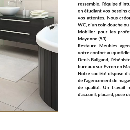
ressemble, l’équipe d’intu
en étudiant vos besoins 
vos attentes. Nous créon
WC, d’un coin douche ou 
Mobilier pour les profe
Mayenne (53).
Restaure Meubles agen
votre confort au quotidie
Denis Baligand, l’ébénis
bureaux sur Evron en Ma
Notre société dispose d’
de l’agencement de magas
de qualité. Un travail 
d’accueil, placard, pose d