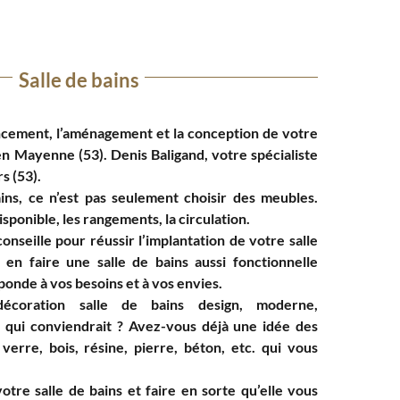
Salle de bains
encement, l’aménagement et la conception de votre
en Mayenne (53). Denis Baligand, votre spécialiste
s (53).
ins, ce n’est pas seulement choisir des meubles.
isponible, les rangements, la circulation.
nseille pour réussir l’implantation de votre salle
 en faire une salle de bains aussi fonctionnelle
ponde à vos besoins et à vos envies.
décoration salle de bains design, moderne,
. qui conviendrait ? Avez-vous déjà une idée des
erre, bois, résine, pierre, béton, etc. qui vous
tre salle de bains et faire en sorte qu’elle vous