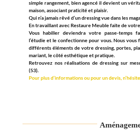
simple rangement, bien agencé il devient un vérit
maison, associant praticité et plaisir.
Qui n’a jamais rêvé d’un dressing vue dans les mag
En travaillant avec Restaure Meuble faite de votre
Vous habiller deviendra votre passe-temps fav
l’étudie et le confectionne pour vous. Nous vous 
différents éléments de votre dressing, portes, pl
mariant, le côté esthétique et pratique.
Retrouvez nos réalisations de dressing sur me
(53).
Pour plus d’informations ou pour un devis, n’hésite
Aménagement