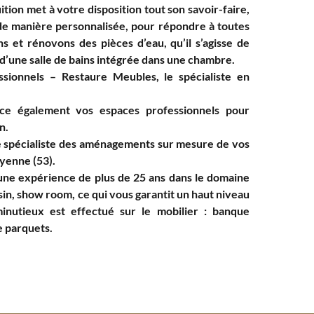
ition met à votre disposition tout son savoir-faire,
de manière personnalisée, pour répondre à toutes
s et rénovons des pièces d’eau, qu’il s’agisse de
d’une salle de bains intégrée dans une chambre.
ssionnels – Restaure Meubles, le spécialiste en
ce également vos espaces professionnels pour
n.
te spécialiste des aménagements sur mesure de vos
yenne (53).
une expérience de plus de 25 ans dans le domaine
in, show room, ce qui vous garantit un haut niveau
minutieux est effectué sur le mobilier : banque
e parquets.