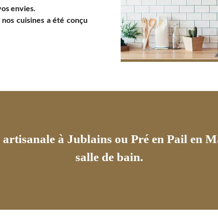
vos envies.
 nos cuisines a été conçu
artisanale à Jublains ou Pré en Pail en M
salle de bain.