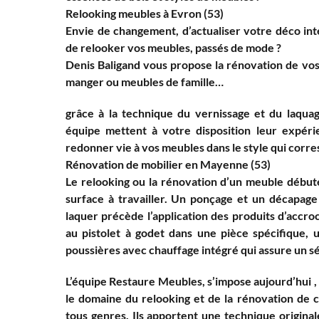
Relooking meubles à Evron (53)
Envie de changement, d’actualiser votre déco int
de relooker vos meubles, passés de mode ?
Denis Baligand vous propose la rénovation de vos 
manger ou meubles de famille…
grâce à la technique du vernissage et du laquag
équipe mettent à votre disposition leur expér
redonner vie à vos meubles dans le style qui corre
Rénovation de mobilier en Mayenne (53)
Le relooking ou la rénovation d’un meuble débute
surface à travailler. Un ponçage et un décapage
laquer précède l’application des produits d’accroc
au pistolet à godet dans une pièce spécifique, 
poussières avec chauffage intégré qui assure un sé
L’équipe Restaure Meubles, s’impose aujourd’hui 
le domaine du relooking et de la rénovation de 
tous genres. Ils apportent une technique origin