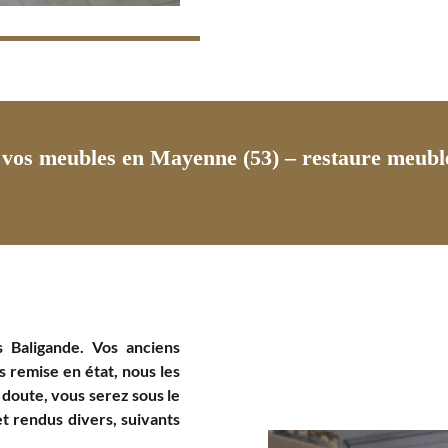
vos meubles en Mayenne (53) – restaure meuble
 Baligande. Vos anciens
 remise en état, nous les
 doute, vous serez sous le
et rendus divers, suivants