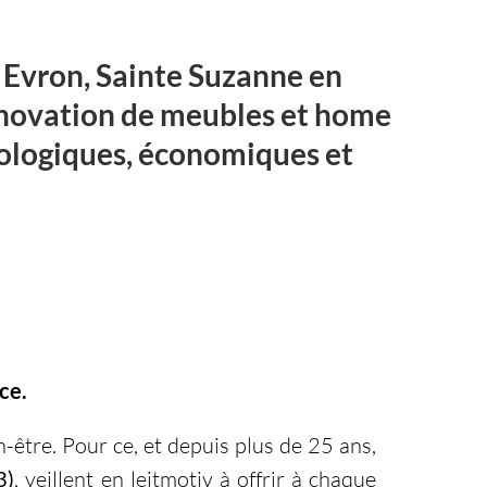
 Evron, Sainte Suzanne en
rénovation de meubles et home
écologiques, économiques et
ce.
n-être. Pour ce, et depuis plus de 25 ans,
3)
, veillent en leitmotiv à offrir à chaque