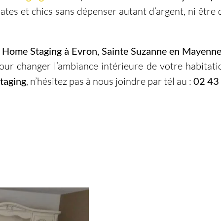
quates et chics sans dépenser autant d’argent, ni être
, Home Staging à Evron, Sainte Suzanne en Mayenne
our changer l’ambiance intérieure de votre habitati
taging
, n’hésitez pas à nous joindre par tél au :
02 43