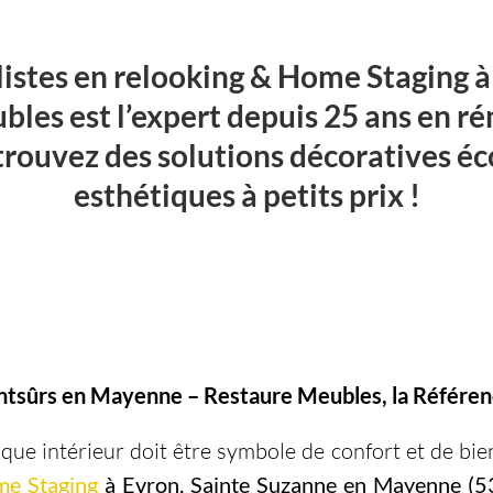
listes en relooking & Home Staging à
les est l’expert depuis 25 ans en 
etrouvez des solutions décoratives 
esthétiques à petits prix !
ontsûrs en Mayenne – Restaure Meubles, la Référen
aque intérieur doit être symbole de confort et de bie
me Staging
à Evron, Sainte Suzanne en Mayenne (5