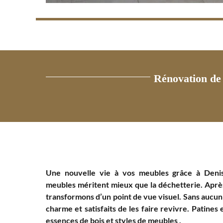
Rénovation de 
Une nouvelle vie à vos meubles grâce à Denis
meubles méritent mieux que la déchetterie. Après
transformons d’un point de vue visuel. Sans aucun
charme et satisfaits de les faire revivre. Patines 
essences de bois et styles de meubles .