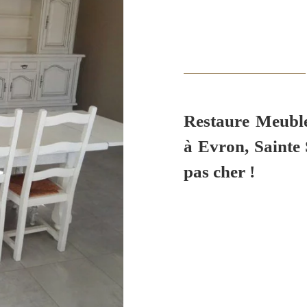
Restaure Meubl
à Evron, Sainte
pas cher !