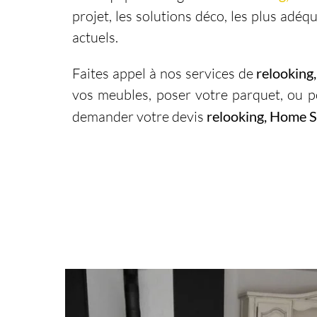
projet, les solutions déco, les plus adé
actuels.
Faites appel à nos services de
relooking
vos meubles, poser votre parquet, ou p
demander votre devis
relooking, Home S