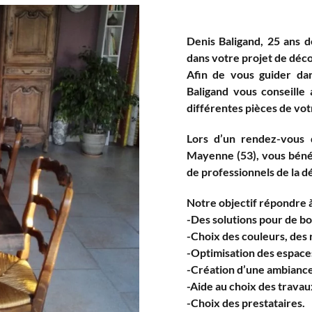
Denis Baligand, 25 ans d
dans votre projet de déco
Afin de vous guider dan
Baligand vous conseille 
différentes pièces de vot
Lors d’un rendez-vous 
Mayenne (53), vous bénéfi
de professionnels de la d
Notre objectif répondre 
-Des solutions pour de b
-Choix des couleurs, des
-Optimisation des espaces
-Création d’une ambiance
-Aide au choix des travaux
-Choix des prestataires.