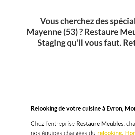
Vous cherchez des spécia
Mayenne (53) ? Restaure Meub
Staging qu’il vous faut. R
Relooking de votre cuisine à Evron, M
Chez l’entreprise
Restaure Meubles
, ch
nos équipes chargées du
relooking, Ho