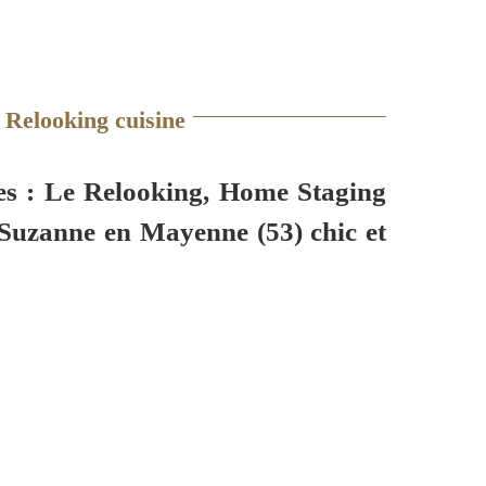
Relooking cuisine
es : Le
Relooking, Home Staging
 Suzanne en Mayenne (53) chic et