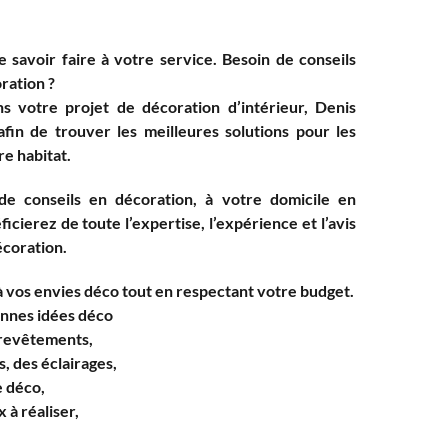
e savoir faire à votre service. Besoin de conseils
ration ?
s votre projet de décoration d’intérieur, Denis
afin de trouver les meilleures solutions pour les
re habitat.
de conseils en décoration, à votre domicile en
cierez de toute l’expertise, l’expérience et l’avis
écoration.
à vos envies déco tout en respectant votre budget.
onnes idées déco
 revêtements,
, des éclairages,
 déco,
 à réaliser,