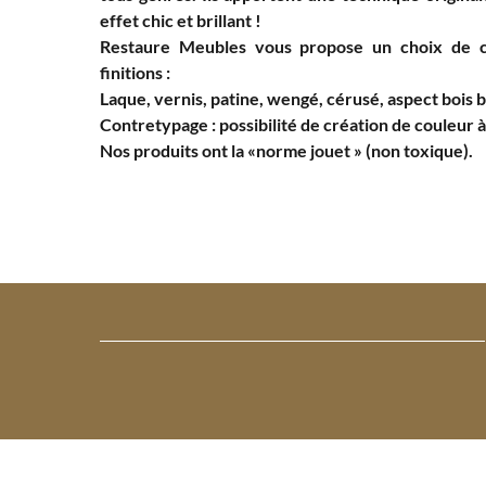
effet chic et brillant !
Restaure Meubles vous propose un choix de c
finitions :
Laque, vernis, patine, wengé, cérusé, aspect bois 
Contretypage : possibilité de création de couleur à
Nos produits ont la «norme jouet » (non toxique).