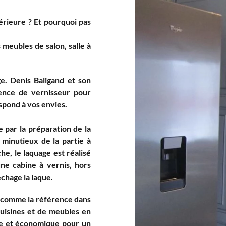
érieure ? Et pourquoi pas
meubles de salon, salle à
e. Denis Baligand et son
ience de vernisseur pour
spond à vos envies.
 par la préparation de la
 minutieux de la partie à
he, le laquage est réalisé
une cabine à vernis, hors
chage la laque.
, comme la référence dans
cuisines et de meubles en
ale et économique pour un